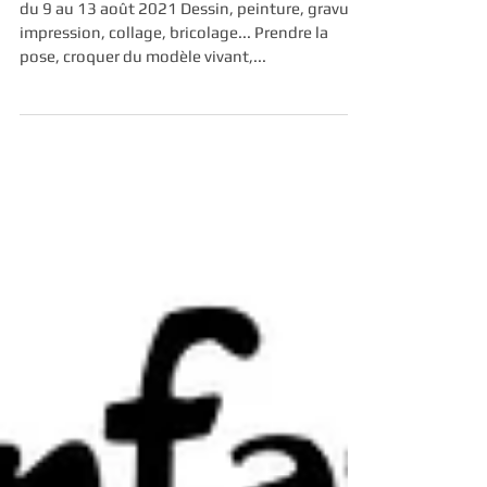
Stage "de la tête aux pieds"
du 9 au 13 août 2021 Dessin, peinture, gravure,
impression, collage, bricolage... Prendre la
pose, croquer du modèle vivant,...