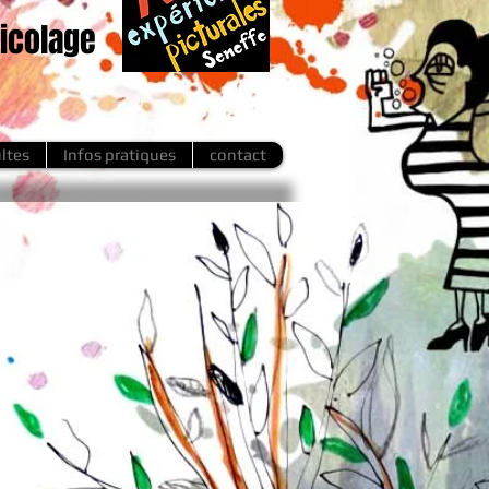
ricolage
ltes
Infos pratiques
contact