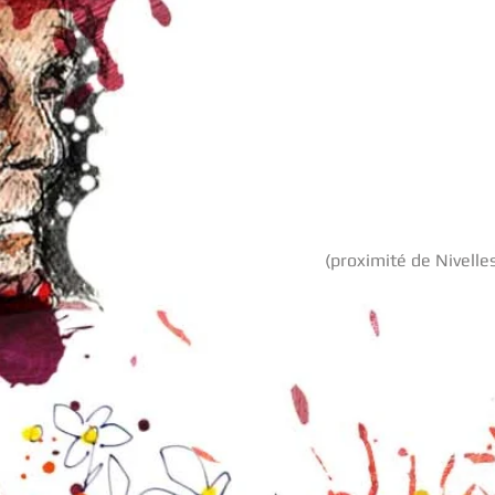
A Seneffe
(proximité de Nivelles